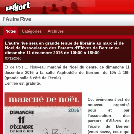
l'Autre Rive
Notes
Catégories
Archives
L'autre rive sera en grande tenue de librairie au marché de
Noel de l'association des Parents d'Elèves de Berrien ce
dimanche 11 décembre 2016 de 10h00 à 18h00
03/12/2016
Et de trois.... Nouveau
marché de Noël du genre, ce dimanche 11
décembre 2016 à la salle Asphodèle de Berrien
,
de 10h à 18h
(grande salle à côté de l'école).
L'entrée est
gratuite
.
Cet événement est de
nouveau organisé
pour et par
l'association des
parents d'élèves de
l'école de Berrien
(vous savez, ceux qui